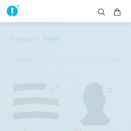
Zum Hauptinhalt springen
Bekleidung
Zubehör
14 Artikel