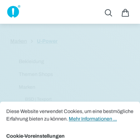
Zum Hauptinhalt springen
Marken
U-Power
Bekleidung
Themen Shops
Marken
BSD | Texport
Cookie-Voreinstellungen
Diese Website verwendet Cookies, um eine bestmögliche Erfah
ELKA
Diese Website verwendet Cookies, um eine bestmögliche
Erfahrung bieten zu können.
Mehr Informationen ...
HAVEP®
Hydrowear®
Cookie-Voreinstellungen