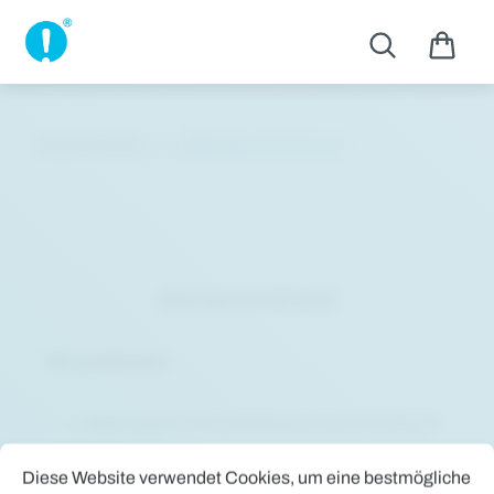
Zum Hauptinhalt springen
Informationen
Zahlung und Versand
Zahlung und Versand
Versandkosten
Lieferungen im Inland (Deutschland-Festland):
Cookie-Voreinstellungen
Diese Website verwendet Cookies, um eine bestmögliche Erfah
Diese Website verwendet Cookies, um eine bestmögliche
Wir berechnen die Versandkosten pauschal mit 9,90