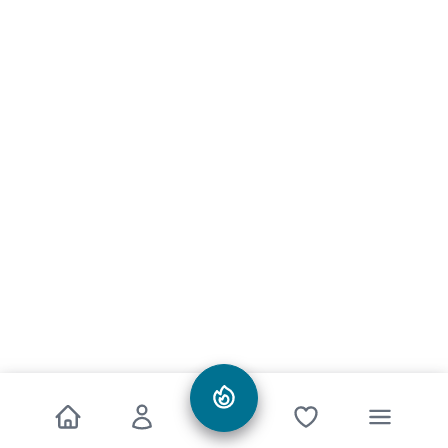
Informationen
Alle Preise inkl. gesetzl. Mehrwertsteuer zzgl.
Versandkosten
und
ggf. Nachnahmegebühren, wenn nicht anders angegeben.