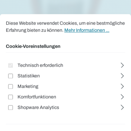
Cookie-Voreinstellungen
Diese Website verwendet Cookies, um eine bestmögliche Erfah
Diese Website verwendet Cookies, um eine bestmögliche
Erfahrung bieten zu können.
Mehr Informationen ...
Cookie-Voreinstellungen
Technisch erforderlich
Statistiken
Marketing
Komfortfunktionen
Shopware Analytics