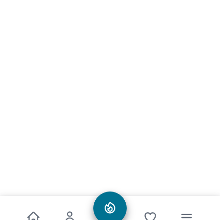
Informationen
Alle Preise inkl. gesetzl. Mehrwertsteuer zzgl.
Versandkosten
und