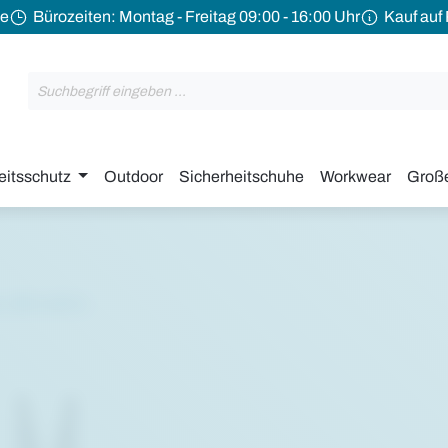
de
Bürozeiten: Montag - Freitag 09:00 - 16:00 Uhr
Kauf auf
eitsschutz
Outdoor
Sicherheitschuhe
Workwear
Groß
 - EN 11611