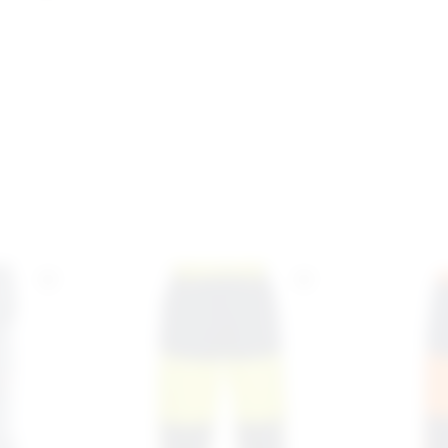
Bewertungen nur in der aktuellen Sprache anzeigen.
Keine Bewertungen gefunden. Teilen Sie Ihre Erfahrungen mit