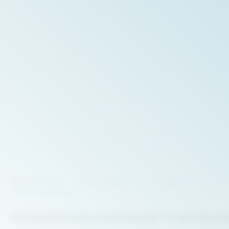
Beschreibung
Bewertungen
Herstellerin
Produktinformationen "Latzhose 