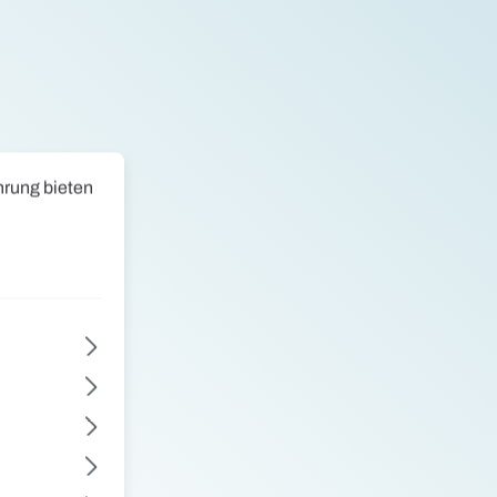
ng bieten zu können.
Mehr Informationen ...
hrung bieten