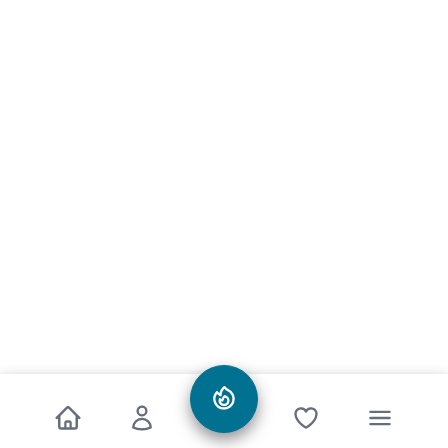
Informationen
Alle Preise inkl. gesetzl. Mehrwertsteuer zzgl.
Versandkosten
und
ggf. Nachnahmegebühren, wenn nicht anders angegeben.