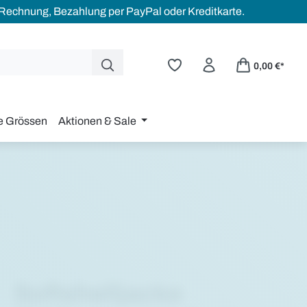
 Rechnung, Bezahlung per PayPal oder Kreditkarte.
0,00 €*
e Grössen
Aktionen & Sale
Softshelljacke