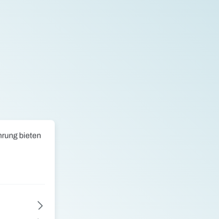
ng bieten zu können.
Mehr Informationen ...
hrung bieten