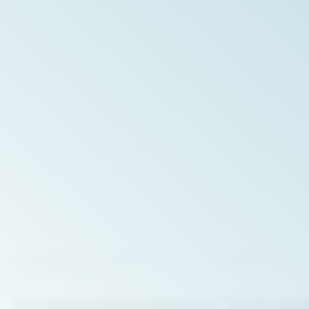
Beschreibung
Bewertungen
Herstellerin
Produktinformationen "Softshe