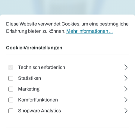
Cookie-Voreinstellungen
Diese Website verwendet Cookies, um eine bestmögliche Erfah
Diese Website verwendet Cookies, um eine bestmögliche
Erfahrung bieten zu können.
Mehr Informationen ...
Cookie-Voreinstellungen
Technisch erforderlich
Statistiken
Marketing
Komfortfunktionen
Shopware Analytics