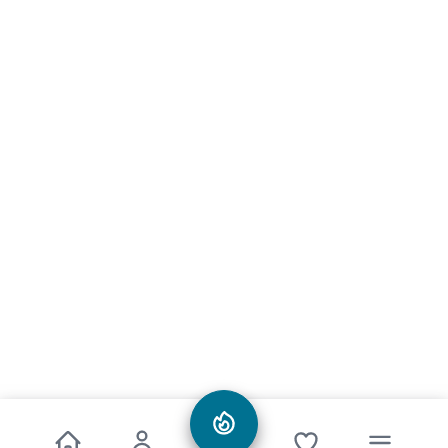
Informationen
Alle Preise inkl. gesetzl. Mehrwertsteuer zzgl.
Versandkosten
und